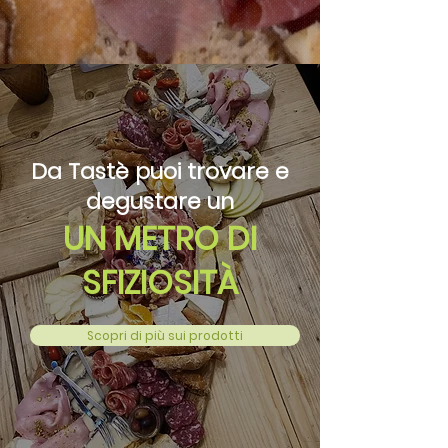
Da Tastè puoi trovare e
degustare un
UN METRO DI
SFIZIOSITÀ
Scopri di più sui prodotti