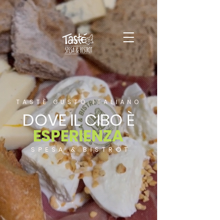
TASTÈ GUSTO ITALIANO
DOVE IL CIBO È
ESPERIENZA
SPESA & BISTROT