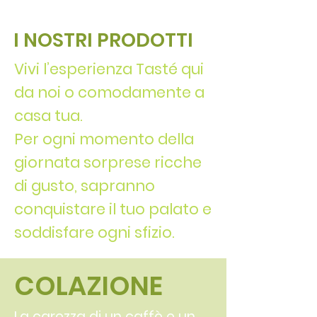
I NOSTRI PRODOTTI
Vivi l’esperienza Tasté qui
da noi o comodamente a
casa tua.
Per ogni momento della
giornata sorprese ricche
di gusto, sapranno
conquistare il tuo palato e
soddisfare ogni sfizio.
COLAZIONE
La carezza di un caffè e un