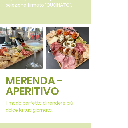
selezione firmato "
CUCINATO
".
MERENDA -
APERITIVO
Il modo perfetto di rendere più
dolce la tua giornata.