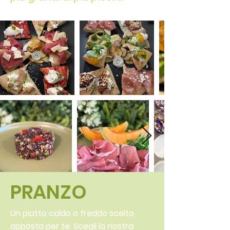
PRANZO
Un piatto caldo o freddo scelto
apposta per te. Scegli la nostra