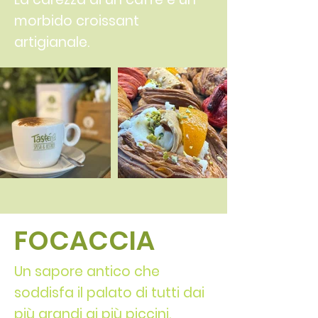
morbido
croissant
artigianale.
FOCACCIA
Un sapore antico che
soddisfa il palato di tutti dai
più grandi ai più piccini.