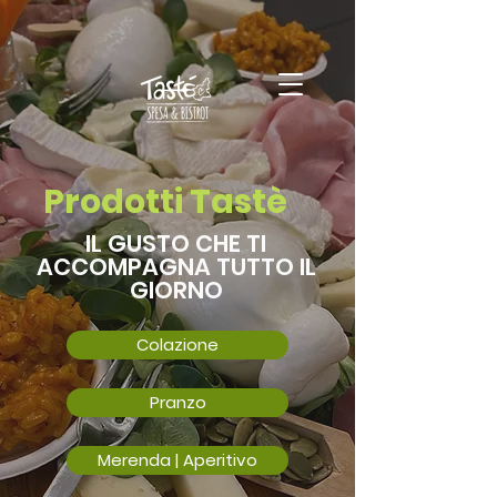
Prodotti Tastè
IL GUSTO CHE TI
ACCOMPAGNA TUTTO IL
GIORNO
Colazione
Pranzo
Merenda | Aperitivo